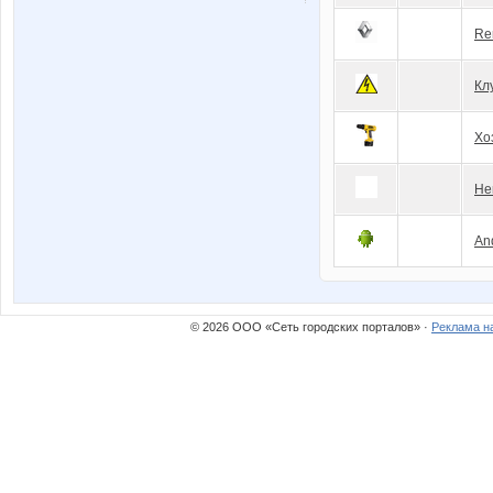
Re
Кл
Хо
Не
An
© 2026 ООО «Сеть городских порталов» ·
Реклама н